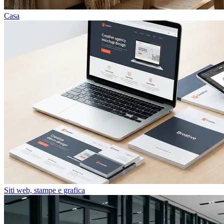
Casa
Siti web, stampe e grafica