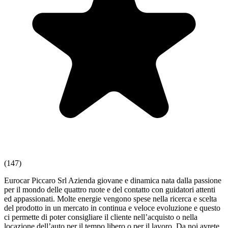
(147)
Eurocar Piccaro Srl Azienda giovane e dinamica nata dalla passione
per il mondo delle quattro ruote e del contatto con guidatori attenti
ed appassionati. Molte energie vengono spese nella ricerca e scelta
del prodotto in un mercato in continua e veloce evoluzione e questo
ci permette di poter consigliare il cliente nell’acquisto o nella
locazione dell’auto per il tempo libero o per il lavoro. Da noi avrete