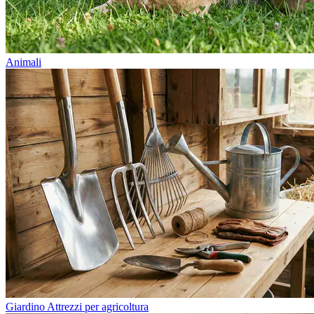
Animali
Giardino Attrezzi per agricoltura