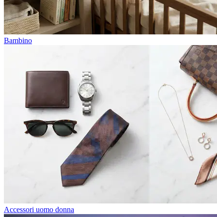
Bambino
Accessori uomo donna