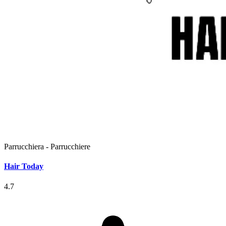
Parrucchiera - Parrucchiere
Hair Today
4.7