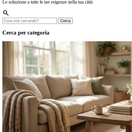
Le soluzione a tutte le tue esigenze nella tua città
search
Cerca
Cerca per categoria